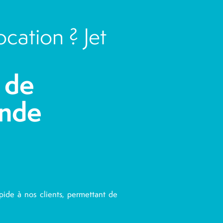
cation ? Jet
 de
ande
pide à nos clients, permettant de