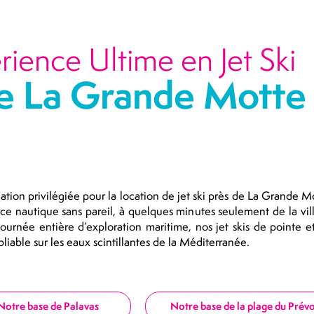
rience Ultime en Jet Ski
e La Grande Motte 
ation privilégiée pour la location de jet ski près de La Grande Mo
ence nautique sans pareil, à quelques minutes seulement de la vi
ournée entière d’exploration maritime, nos jet skis de pointe e
iable sur les eaux scintillantes de la Méditerranée.
Notre base de Palavas
Notre base de la plage du Prévo