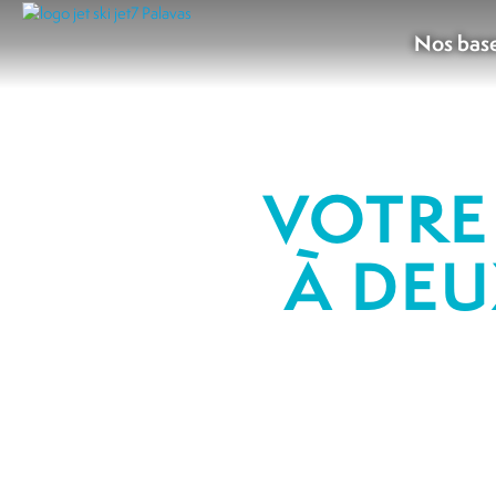
Nos bas
VOTRE 
À DEU