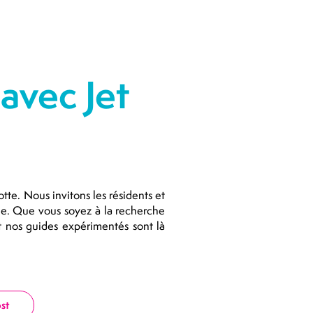
avec Jet
tte. Nous invitons les résidents et
lle. Que vous soyez à la recherche
t nos guides expérimentés sont là
st