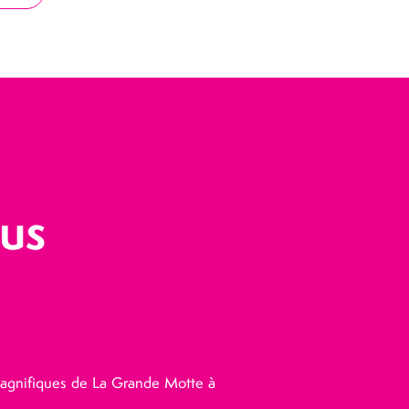
ous
 magnifiques de La Grande Motte à