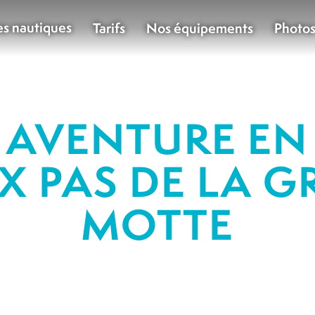
es nautiques
Tarifs
Nos équipements
Photo
AVENTURE EN 
X PAS DE LA 
MOTTE