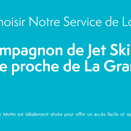
oisir Notre Service de Lo
mpagnon de Jet Ski
e proche de La Gr
otte est idéalement située pour offrir un accès facile et ra