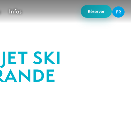
Infos
s
Réserver
FR
JET SKI
GRANDE